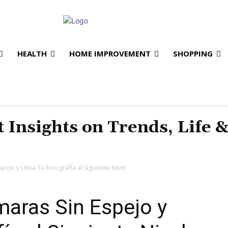
HEALTH
HOME IMPROVEMENT
SHOPPING
t Insights on Trends, Life 
ejo y Lleva Tu Fotografía al Siguiente Nivel
aras Sin Espejo y