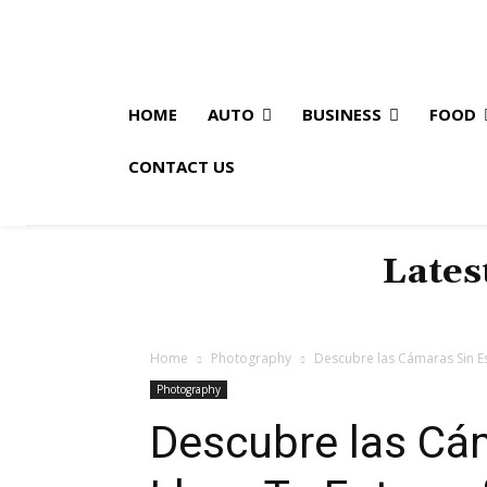
HOME
AUTO
BUSINESS
FOOD
CONTACT US
Lates
Home
Photography
Descubre las Cámaras Sin Esp
Photography
Descubre las Cám