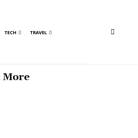
TECH
TRAVEL
& More