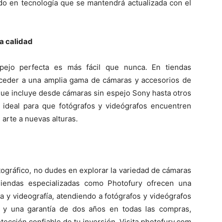
ndo en tecnología que se mantendrá actualizada con el
a calidad
pejo perfecta es más fácil que nunca. En tiendas
ceder a una amplia gama de cámaras y accesorios de
 que incluye desde cámaras sin espejo Sony hasta otros
 ideal para que fotógrafos y videógrafos encuentren
 arte a nuevas alturas.
tográfico, no dudes en explorar la variedad de cámaras
Tiendas especializadas como Photofury ofrecen una
a y videografía, atendiendo a fotógrafos y videógrafos
a y una garantía de dos años en todas las compras,
rotección confiable de tu inversión. Visita photofury.com