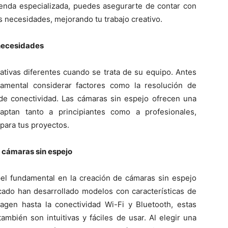
tienda especializada, puedes asegurarte de contar con
s necesidades, mejorando tu trabajo creativo.
 necesidades
ativas diferentes cuando se trata de su equipo. Antes
amental considerar factores como la resolución de
 de conectividad. Las cámaras sin espejo ofrecen una
ptan tanto a principiantes como a profesionales,
para tus proyectos.
s cámaras sin espejo
pel fundamental en la creación de cámaras sin espejo
cado han desarrollado modelos con características de
magen hasta la conectividad Wi-Fi y Bluetooth, estas
ambién son intuitivas y fáciles de usar. Al elegir una