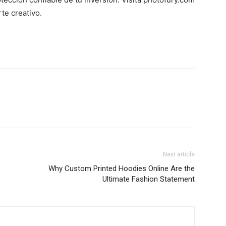
rte creativo.
Next article
Why Custom Printed Hoodies Online Are the
Ultimate Fashion Statement