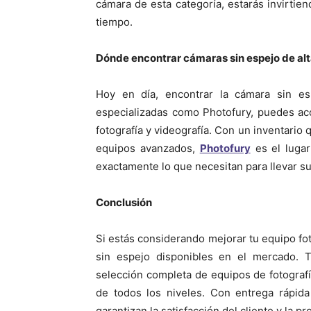
cámara de esta categoría, estarás invirtie
tiempo.
Dónde encontrar cámaras sin espejo de alt
Hoy en día, encontrar la cámara sin es
especializadas como Photofury, puedes ac
fotografía y videografía. Con un inventario
equipos avanzados,
Photofury
es el lugar
exactamente lo que necesitan para llevar su
Conclusión
Si estás considerando mejorar tu equipo fo
sin espejo disponibles en el mercado. 
selección completa de equipos de fotografí
de todos los niveles. Con entrega rápid
garantizan la satisfacción del cliente y la p